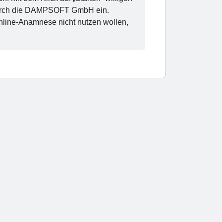
n durch die DAMPSOFT GmbH ein.
nline-Anamnese nicht nutzen wollen,