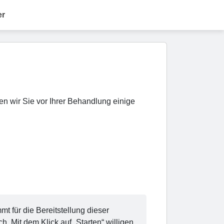
er
n wir Sie vor Ihrer Behandlung einige
 für die Bereitstellung dieser
it dem Klick auf „Starten“ willigen