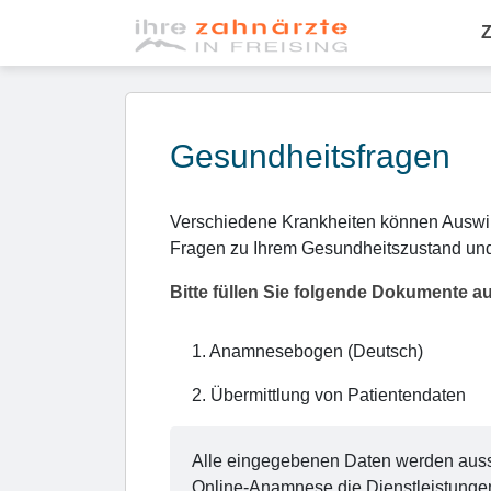
Z
Gesundheitsfragen
Verschiedene Krankheiten können Auswirk
Fragen zu Ihrem Gesundheitszustand und
Bitte füllen Sie folgende Dokumente a
1
.
Anamnesebogen (Deutsch)
2
.
Übermittlung von Patientendaten
Alle eingegebenen Daten werden aussch
Online-Anamnese die Dienstleistunge