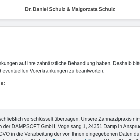
Dr. Daniel Schulz & Malgorzata Schulz
ungen auf Ihre zahnärztliche Behandlung haben. Deshalb bitte
 eventuellen Vorerkrankungen zu beantworten.
us:
ließlich verschlüsselt übertragen. Unsere Zahnarztpraxis nimmt
n der DAMPSOFT GmbH, Vogelsang 1, 24351 Damp in Anspruch. M
a DSGVO in die Verarbeitung der von Ihnen eingegebenen Date