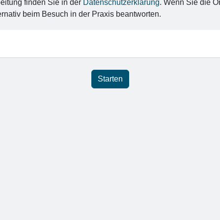
eitung finden Sie in der
Datenschutzerklärung
. Wenn Sie die O
rnativ beim Besuch in der Praxis beantworten.
Starten