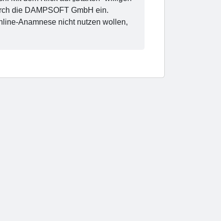
n durch die DAMPSOFT GmbH ein.
nline-Anamnese nicht nutzen wollen,