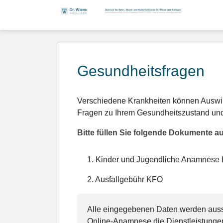
Gesundheitsfragen
Verschiedene Krankheiten können Auswirk
Fragen zu Ihrem Gesundheitszustand und
Bitte füllen Sie folgende Dokumente a
1
.
Kinder und Jugendliche Anamnese
2
.
Ausfallgebühr KFO
Alle eingegebenen Daten werden aussch
Online-Anamnese die Dienstleistunge