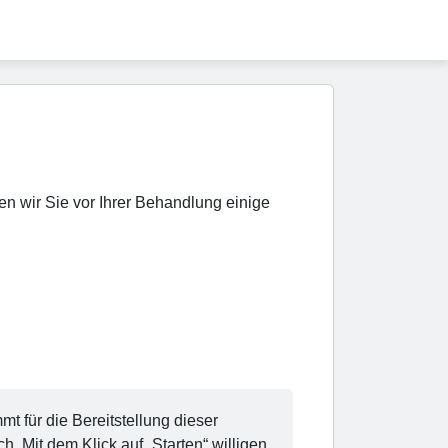
n wir Sie vor Ihrer Behandlung einige
 für die Bereitstellung dieser
it dem Klick auf „Starten“ willigen