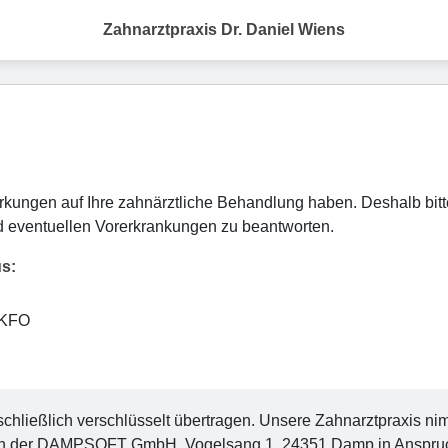
Zahnarztpraxis Dr. Daniel Wiens
ungen auf Ihre zahnärztliche Behandlung haben. Deshalb bitte
 eventuellen Vorerkrankungen zu beantworten.
us:
 KFO
ließlich verschlüsselt übertragen. Unsere Zahnarztpraxis nimmt
n der DAMPSOFT GmbH, Vogelsang 1, 24351 Damp in Anspruch. M